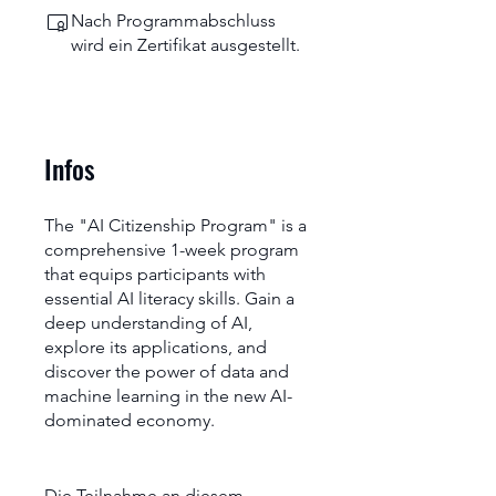
Nach Programmabschluss
wird ein Zertifikat ausgestellt.
Infos
The "AI Citizenship Program" is a
comprehensive 1-week program
that equips participants with
essential AI literacy skills. Gain a
deep understanding of AI,
explore its applications, and
discover the power of data and
machine learning in the new AI-
dominated economy.
Die Teilnahme an diesem