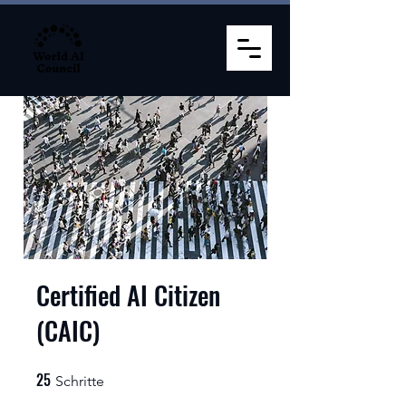
Certified AI Citizen
(CAIC)
25
25 Schritte
Schritte